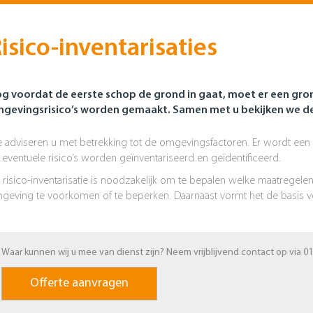
isico-inventarisaties
g voordat de eerste schop de grond in gaat, moet er een gron
gevingsrisico’s worden gemaakt. Samen met u bekijken we 
 adviseren u met betrekking tot de omgevingsfactoren. Er wordt een
 eventuele risico’s worden geïnventariseerd en geïdentificeerd.
 risico-inventarisatie is noodzakelijk om te bepalen welke maatregel
geving te voorkomen of te beperken. Daarnaast vormt het de basis v
Waar kunnen wij u mee van dienst zijn? Neem vrijblijvend contact op via 01
Offerte aanvragen