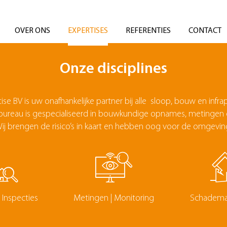
OVER ONS
EXPERTISES
REFERENTIES
CONTACT
Onze disciplines
ise BV is uw onafhankelijke partner bij alle sloop, bouw en infra
bureau is gespecialiseerd in bouwkundige opnames, metingen 
ij brengen de risico’s in kaart en hebben oog voor de omgevin
Inspecties
Metingen | Monitoring
Schadem