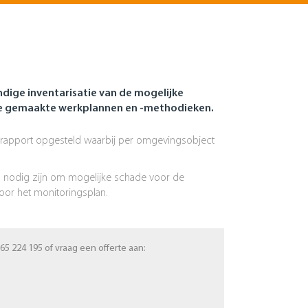
dige inventarisatie van de mogelijke
de gemaakte werkplannen en -methodieken.
 rapport opgesteld waarbij per omgevingsobject
en nodig zijn om mogelijke schade voor de
oor het monitoringsplan.
65 224 195 of vraag een offerte aan: