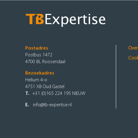
Postadres
Over
Postbus 1472
Cook
4700 BL Roosendaal
Bezoekadres
Helium 4-o
4751 XB Oud Gastel
T.
+31 (0)165 224 195 NIEUW
E.
info@tb-expertise.nl